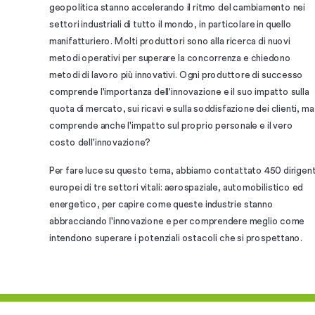
geopolitica stanno accelerando il ritmo del cambiamento nei
settori industriali di tutto il mondo, in particolare in quello
manifatturiero. Molti produttori sono alla ricerca di nuovi
metodi operativi per superare la concorrenza e chiedono
metodi di lavoro più innovativi. Ogni produttore di successo
comprende l'importanza dell'innovazione e il suo impatto sulla
quota di mercato, sui ricavi e sulla soddisfazione dei clienti, ma
comprende anche l'impatto sul proprio personale e il vero
costo dell'innovazione?
Per fare luce su questo tema, abbiamo contattato 450 dirigent
europei di tre settori vitali: aerospaziale, automobilistico ed
energetico, per capire come queste industrie stanno
abbracciando l'innovazione e per comprendere meglio come
intendono superare i potenziali ostacoli che si prospettano.